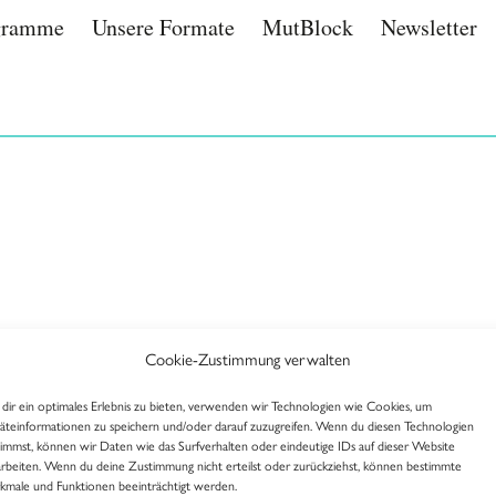
gramme
Unsere Formate
MutBlock
Newsletter
Cookie-Zustimmung verwalten
dir ein optimales Erlebnis zu bieten, verwenden wir Technologien wie Cookies, um
äteinformationen zu speichern und/oder darauf zuzugreifen. Wenn du diesen Technologien
timmst, können wir Daten wie das Surfverhalten oder eindeutige IDs auf dieser Website
arbeiten. Wenn du deine Zustimmung nicht erteilst oder zurückziehst, können bestimmte
kmale und Funktionen beeinträchtigt werden.