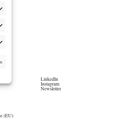
rn
LinkedIn
Instagram
n
Newsletter
ie (EU)